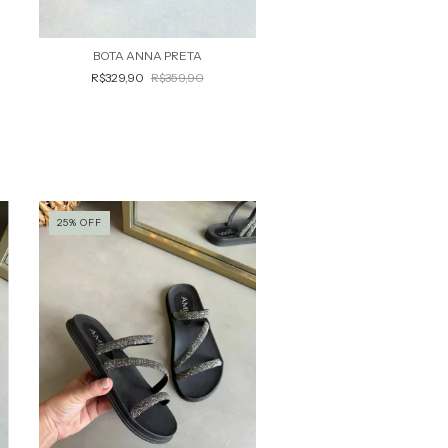
BOTA ANNA PRETA
R$329,90
R$359,90
25
%
OFF