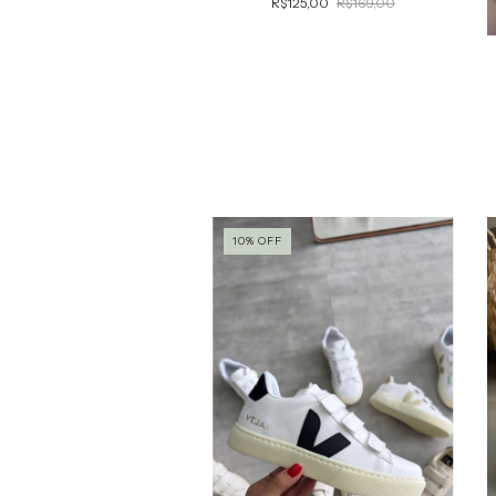
R$125,00
R$169,00
10
%
OFF