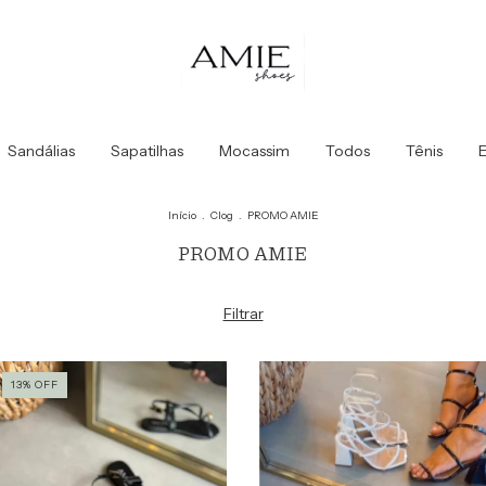
Sandálias
Sapatilhas
Mocassim
Todos
Tênis
E
Início
.
Clog
.
PROMO AMIE
PROMO AMIE
Filtrar
13
%
OFF