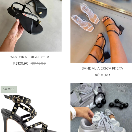
RASTEIRA LUISA PRETA
R$129,90
R$149,90
SANDALIA ERICA PRETA
R$179,90
5
%
OFF