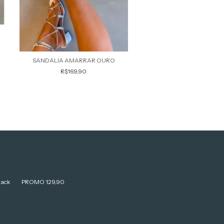
SANDALIA AMARRAR OURO
R$169,90
lack
PROMO 129,90