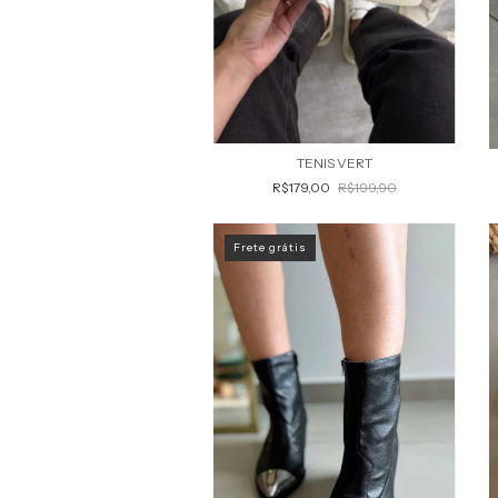
TENIS VERT
R$179,00
R$199,90
Frete grátis