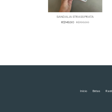
SANDALIA STRASS PRATA
R$149,90
R$199,90
Início
Botas
Rast