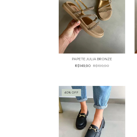
PAPETE JULIA BRONZE
R$149,90
R$199,90
40
%
OFF