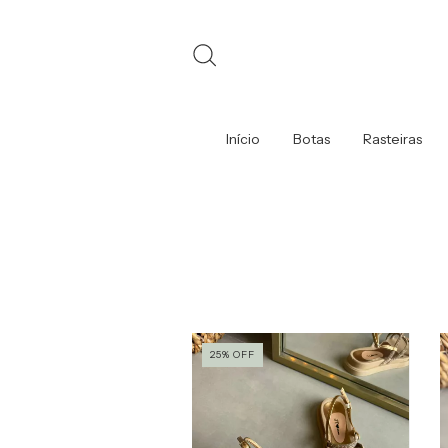
Início
Botas
Rasteiras
25
%
OFF