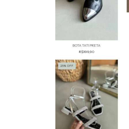
BOTA TATI PRETA
R$399,90
25
%
OFF