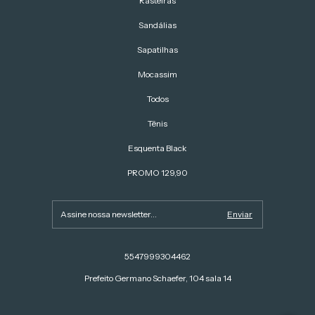
Rasteiras
Sandálias
Sapatilhas
Mocassim
Todos
Tênis
Esquenta Black
PROMO 129,90
5547999304462
Prefeito Germano Schaefer, 104 sala 14