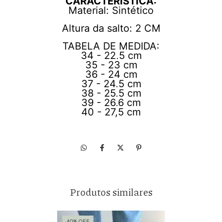
CARACTERÌSTICA:
Material: Sintético
Altura da salto: 2 CM
TABELA DE MEDIDA:
34 - 22,5 cm
35 - 23 cm
36 - 24 cm
37 - 24,5 cm
38 - 25,5 cm
39 - 26,6 cm
40 - 27,5 cm
Produtos similares
40
%
OFF