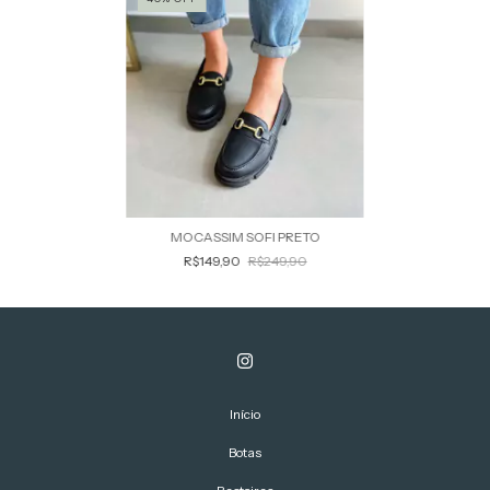
MOCASSIM SOFI PRETO
R$149,90
R$249,90
Início
Botas