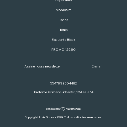
Mocassim
Todos
Tênis
Esquenta Black
PROMO 129,90
5547999304462
Prefeito Germano Schaefer, 104 sala 14
Copyright Amie Shoes - 2026. Todos os direitos reservados.