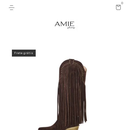
0
Frete grátis