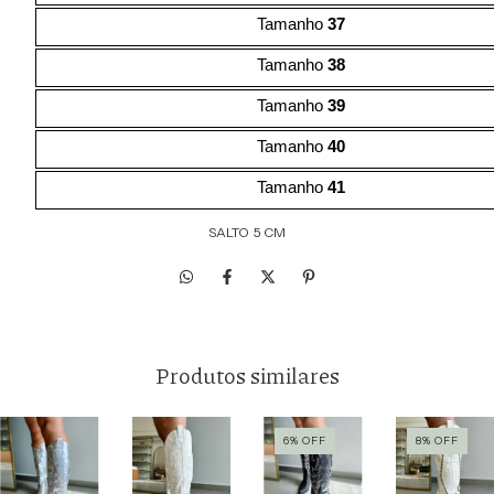
Tamanho
37
Tamanho
38
Tamanho
39
Tamanho
40
Tamanho
41
SALTO 5 CM
Produtos similares
6
%
OFF
8
%
OFF