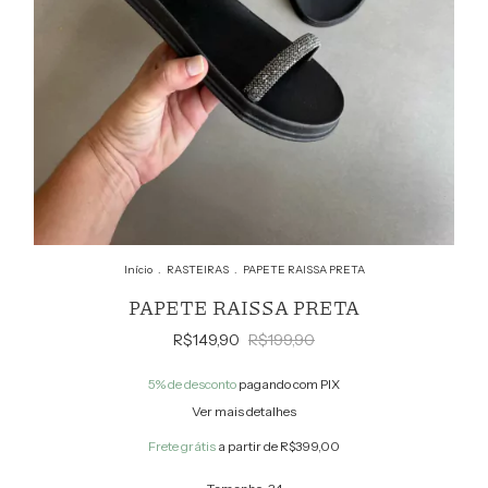
Início
.
RASTEIRAS
.
PAPETE RAISSA PRETA
PAPETE RAISSA PRETA
R$149,90
R$199,90
5% de desconto
pagando com PIX
Ver mais detalhes
Frete grátis
a partir de
R$399,00