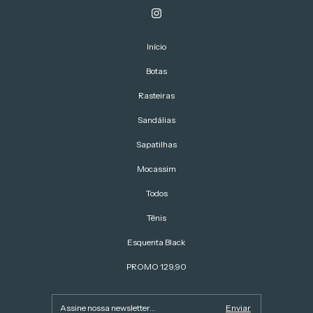
Início
Botas
Rasteiras
Sandálias
Sapatilhas
Mocassim
Todos
Tênis
Esquenta Black
PROMO 129,90