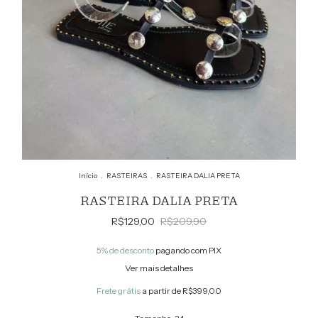
Início
.
RASTEIRAS
.
RASTEIRA DALIA PRETA
RASTEIRA DALIA PRETA
R$129,00
R$209,90
5% de desconto
pagando com PIX
Ver mais detalhes
Frete grátis
a partir de
R$399,00