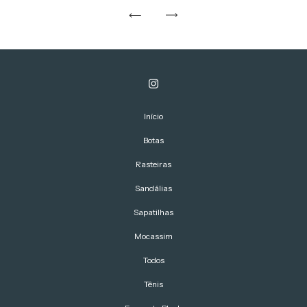
Início
Botas
Rasteiras
Sandálias
Sapatilhas
Mocassim
Todos
Tênis