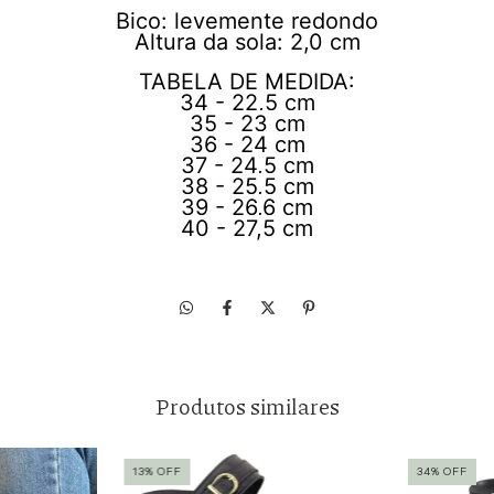
Bico: levemente redondo
Altura da sola: 2,0 cm
TABELA DE MEDIDA:
34 - 22,5 cm
35 - 23 cm
36 - 24 cm
37 - 24,5 cm
38 - 25,5 cm
39 - 26,6 cm
40 - 27,5 cm
Produtos similares
13
%
OFF
34
%
OFF