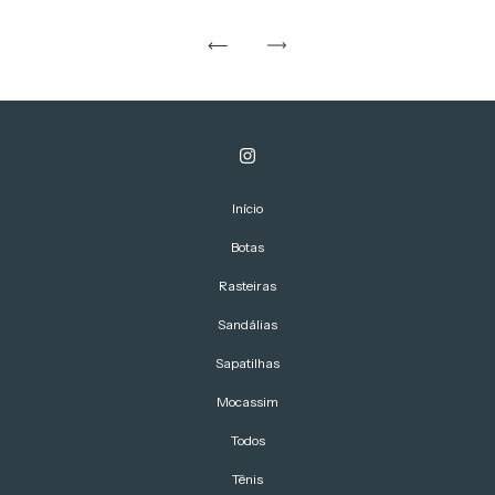
Início
Botas
Rasteiras
Sandálias
Sapatilhas
Mocassim
Todos
Tênis