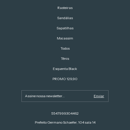
Rasteiras
Sandálias
Sapatilhas
Mocassim
Todos
Tênis
Esquenta Black
PROMO 129,90
5547999304462
Prefeito Germano Schaefer, 104 sala 14