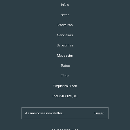
Início
Botas
Rasteiras
Sandálias
Sapatilhas
Mocassim
Todos
Tênis
Esquenta Black
PROMO 129,90