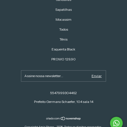
Sapatilhas
Mocassim
Todos
Tênis
Esquenta Black
PROMO 129,90
5547999304462
Prefeito Germano Schaefer, 104 sala 14
Copyright Amie Shoes - 2026. Todos os direitos reservados.