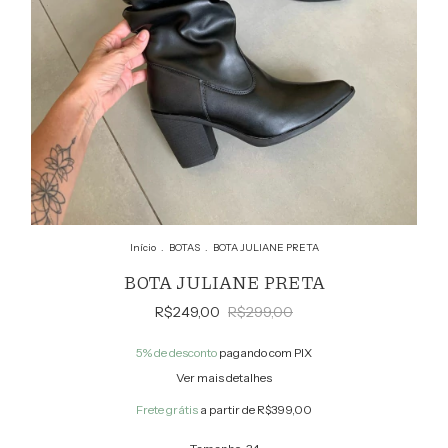
Início
.
BOTAS
.
BOTA JULIANE PRETA
BOTA JULIANE PRETA
R$249,00
R$299,00
5% de desconto
pagando com PIX
Ver mais detalhes
Frete grátis
a partir de
R$399,00