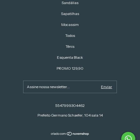
Sandálias
Sapatilhas
Mocassim
Todos
Tênis
Esquenta Black
PROMO 129,90
5547999304462
Prefeito Germano Schaefer, 104 sala 14