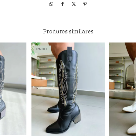
Produtos similares
8
%
OFF